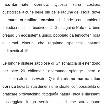
incontaminate corsica
. Questa zona costiera
custodisce alcune delle più belle lagune dell'isola, dove
il
mare cristallino corsica
si fonde con ambienti
paludosi ricchi di biodiversità. Gli stagni di Palo e Urbino
creano un ecosistema unico, popolato da fenicotteri rosa
e aironi cinerini che regalano spettacoli naturali
indimenticabili!
Le lunghe distese sabbiose di Ghisonaccia si estendono
per oltre 20 chilometri, alternando spiagge libere a
piccole calette riservate. Qui il
turismo naturalistico
corsica
trova la sua dimensione ideale, con possibilità di
praticare birdwatching, fotografìa naturalistica e rilassanti
passeggiate lungo sentieri costieri che attraversano