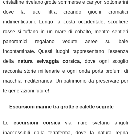
cristalline rivelano grotte sommerse e canyon sottomarini
dove la luce filtra creando giochi cromatici
indimenticabili. Lungo la costa occidentale, scogliere
rosse si tuffano in un mare di cobalto, mentre sentieri
panoramici regalano vedute aeree su baie
incontaminate. Questi luoghi rappresentano l'essenza
della
natura selvaggia corsica
, dove ogni scoglio
racconta storie millenarie e ogni onda porta profumi di
macchia mediterranea. Un patrimonio da preservare per
le generazioni future!
Escursioni marine tra grotte e calette segrete
Le
escursioni corsica
via mare svelano angoli
inaccessibili dalla terraferma, dove la natura regna