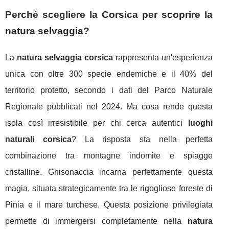
Perché scegliere la Corsica per scoprire la
natura selvaggia?
La
natura selvaggia corsica
rappresenta un'esperienza
unica con oltre 300 specie endemiche e il 40% del
territorio protetto, secondo i dati del Parco Naturale
Regionale pubblicati nel 2024. Ma cosa rende questa
isola così irresistibile per chi cerca autentici
luoghi
naturali corsica
? La risposta sta nella perfetta
combinazione tra montagne indomite e spiagge
cristalline. Ghisonaccia incarna perfettamente questa
magia, situata strategicamente tra le rigogliose foreste di
Pinia e il mare turchese. Questa posizione privilegiata
permette di immergersi completamente nella
natura