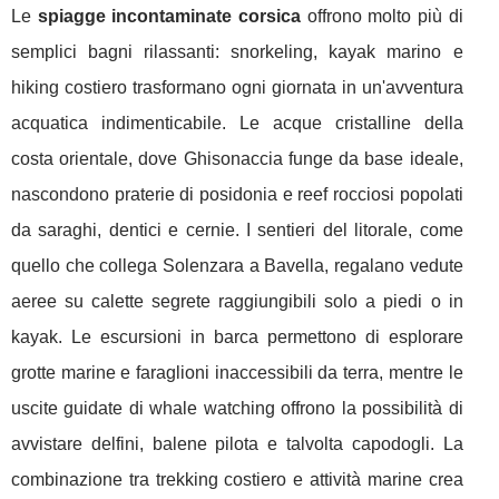
Le
spiagge incontaminate corsica
offrono molto più di
semplici bagni rilassanti: snorkeling, kayak marino e
hiking costiero trasformano ogni giornata in un'avventura
acquatica indimenticabile. Le acque cristalline della
costa orientale, dove Ghisonaccia funge da base ideale,
nascondono praterie di posidonia e reef rocciosi popolati
da saraghi, dentici e cernie. I sentieri del litorale, come
quello che collega Solenzara a Bavella, regalano vedute
aeree su calette segrete raggiungibili solo a piedi o in
kayak. Le escursioni in barca permettono di esplorare
grotte marine e faraglioni inaccessibili da terra, mentre le
uscite guidate di whale watching offrono la possibilità di
avvistare delfini, balene pilota e talvolta capodogli. La
combinazione tra trekking costiero e attività marine crea