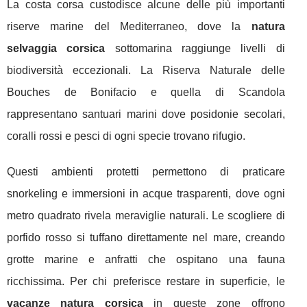
La costa corsa custodisce alcune delle più importanti
riserve marine del Mediterraneo, dove la
natura
selvaggia corsica
sottomarina raggiunge livelli di
biodiversità eccezionali. La Riserva Naturale delle
Bouches de Bonifacio e quella di Scandola
rappresentano santuari marini dove posidonie secolari,
coralli rossi e pesci di ogni specie trovano rifugio.
Questi ambienti protetti permettono di praticare
snorkeling e immersioni in acque trasparenti, dove ogni
metro quadrato rivela meraviglie naturali. Le scogliere di
porfido rosso si tuffano direttamente nel mare, creando
grotte marine e anfratti che ospitano una fauna
ricchissima. Per chi preferisce restare in superficie, le
vacanze natura corsica
in queste zone offrono