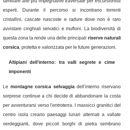
familiare alle più impegnative traversate per escursionisti
esperti. Durante il percorso si incontrano torrenti
cristallini, cascate nascoste e radure dove non è raro
avvistare cinghiali selvatici e mufloni. La biodiversità di
questa zona la rende una delle principali
riserve naturali
corsica
, protetta e valorizzata per le future generazioni.
Altipiani dell'interno: tra valli segrete e cime
imponenti
Le
montagne corsica selvaggia
dell'interno riservano
sorprese continue a chi decide di abbandonare la costa
per avventurarsi verso l'entroterra. I massicci granitici del
centro isola creano paesaggi lunari alternati a vallate
verdeggianti, dove piccoli borghi di pietra sembrano