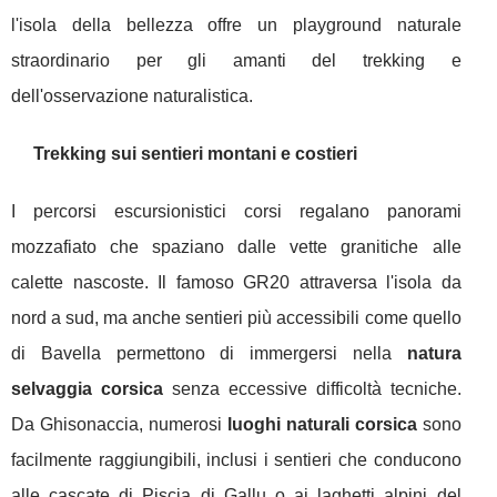
l'isola della bellezza offre un playground naturale
straordinario per gli amanti del trekking e
dell'osservazione naturalistica.
Trekking sui sentieri montani e costieri
I percorsi escursionistici corsi regalano panorami
mozzafiato che spaziano dalle vette granitiche alle
calette nascoste. Il famoso GR20 attraversa l'isola da
nord a sud, ma anche sentieri più accessibili come quello
di Bavella permettono di immergersi nella
natura
selvaggia corsica
senza eccessive difficoltà tecniche.
Da Ghisonaccia, numerosi
luoghi naturali corsica
sono
facilmente raggiungibili, inclusi i sentieri che conducono
alle cascate di Piscia di Gallu o ai laghetti alpini del