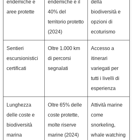
endemiche e
endemiche e il
della
aree protette
40% del
biodiversità e
territorio protetto
opzioni di
(2024)
ecoturismo
Sentieri
Oltre 1.000 km
Accesso a
escursionistici
di percorsi
itinerari
certificati
segnalati
variegati per
tutti i livelli di
esperienza
Lunghezza
Oltre 65% delle
Attività marine
delle coste e
coste protette,
come
biodiversità
molte riserve
snorkeling,
marina
marine (2024)
whale watching