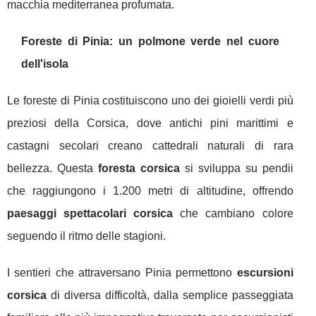
macchia mediterranea profumata.
Foreste di Pinia: un polmone verde nel cuore
dell'isola
Le foreste di Pinia costituiscono uno dei gioielli verdi più
preziosi della Corsica, dove antichi pini marittimi e
castagni secolari creano cattedrali naturali di rara
bellezza. Questa
foresta corsica
si sviluppa su pendii
che raggiungono i 1.200 metri di altitudine, offrendo
paesaggi spettacolari corsica
che cambiano colore
seguendo il ritmo delle stagioni.
I sentieri che attraversano Pinia permettono
escursioni
corsica
di diversa difficoltà, dalla semplice passeggiata