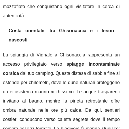
mozzafiato che conquistano ogni visitatore in cerca di
autenticità.
Costa orientale: tra Ghisonaccia e i tesori
nascosti
La spiaggia di Vignale a Ghisonaccia rappresenta un
accesso privilegiato verso
spiagge incontaminate
corsica
dal tuo camping. Questa distesa di sabbia fine si
estende per chilometri, dove le dune naturali proteggono
un ecosistema marino ricchissimo. Le acque trasparenti
invitano al bagno, mentre la pineta retrostante offre
ombra naturale nelle ore più calde. Da qui, sentieri
costieri conducono verso calette segrete dove il tempo
sembra essersi fermato. La biodiversità marina stupisce: