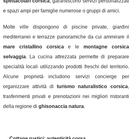
spettacolari corsica
, garantiscono servizi personalizzati
e spazi ampi per famiglie numerose o gruppi di amici.
Molte ville dispongono di piscine private, giardini
mediterranei e terrazze panoramiche da cui ammirare il
mare cristallino corsica
e le
montagne corsica
selvaggia
. La cucina attrezzata permette di preparare
specialità locali utilizzando prodotti freschi del territorio.
Alcune proprietà includono servizi concierge per
organizzare attività di
turismo naturalistico corsica
,
trasferimenti privati e prenotazioni nei migliori ristoranti
della regione di
ghisonaccia natura
.
Cottage rustici: autenticità corsa