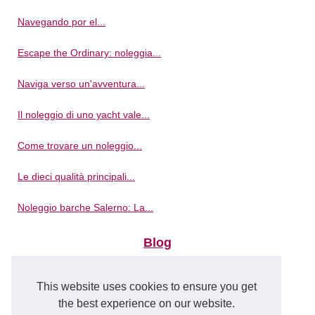
Navegando por el...
Escape the Ordinary: noleggia...
Naviga verso un'avventura...
Il noleggio di uno yacht vale...
Come trovare un noleggio...
Le dieci qualità principali...
Noleggio barche Salerno: La...
Blog
Chat GPT Italia: il tuo...
This website uses cookies to ensure you get
Saroni Davis: lo splendido...
the best experience on our website.