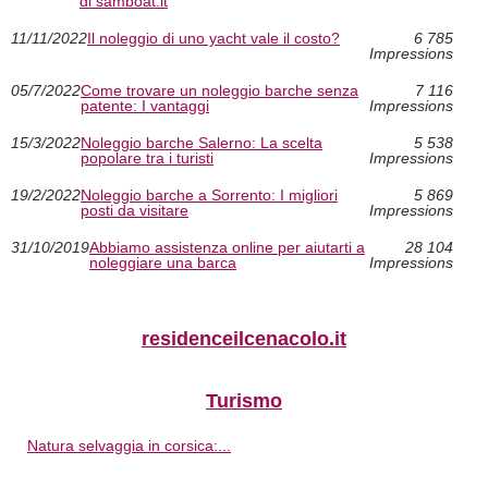
di samboat.it
11/11/2022
Il noleggio di uno yacht vale il costo?
6 785
Impressions
05/7/2022
Come trovare un noleggio barche senza
7 116
patente: I vantaggi
Impressions
15/3/2022
Noleggio barche Salerno: La scelta
5 538
popolare tra i turisti
Impressions
19/2/2022
Noleggio barche a Sorrento: I migliori
5 869
posti da visitare
Impressions
31/10/2019
Abbiamo assistenza online per aiutarti a
28 104
noleggiare una barca
Impressions
residenceilcenacolo.it
Turismo
Natura selvaggia in corsica:...