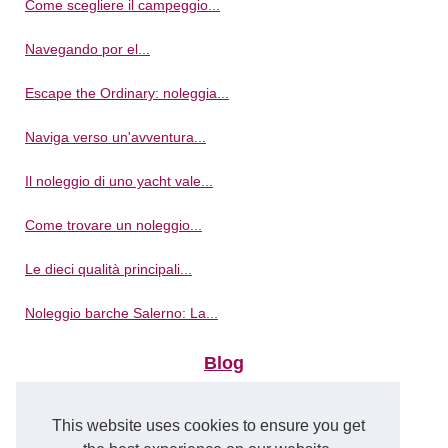
Come scegliere il campeggio...
Navegando por el...
Escape the Ordinary: noleggia...
Naviga verso un'avventura...
Il noleggio di uno yacht vale...
Come trovare un noleggio...
Le dieci qualità principali...
Noleggio barche Salerno: La...
Blog
Chat GPT Italia: il tuo...
This website uses cookies to ensure you get